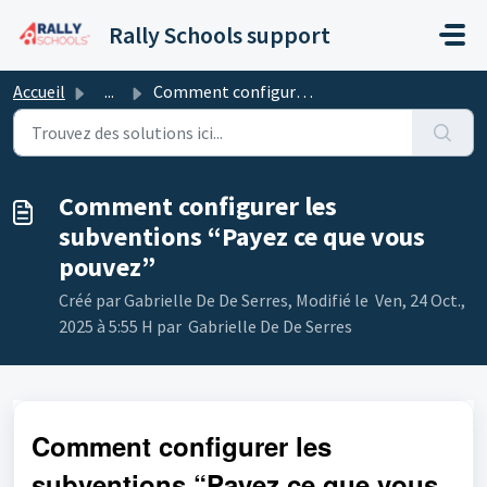
Passer au contenu principal
Rally Schools support
Accueil
...
Comment configurer les subventions “Payez ce que vous pou...
Comment configurer les
subventions “Payez ce que vous
pouvez”
Créé par Gabrielle De De Serres, Modifié le Ven, 24 Oct.,
2025 à 5:55 H par Gabrielle De De Serres
Comment configurer les
subventions “Payez ce que vous